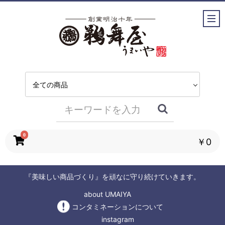
0
￥0
『美味しい商品づくり』を頑なに守り続けていきます。
about UMAIYA
コンタミネーションについて
instagram