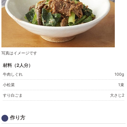
写真はイメージです
材料（2人分）
牛肉しぐれ
100g
小松菜
1束
すり白ごま
大さじ2
作り方