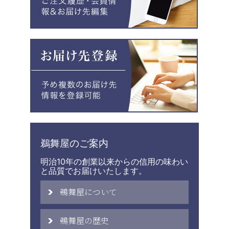
鵜舞屋のご案内
明治10年の創業以来からの信用の味わい
と品質でお届けいたします。
鵜舞屋について
鵜舞屋の歴史