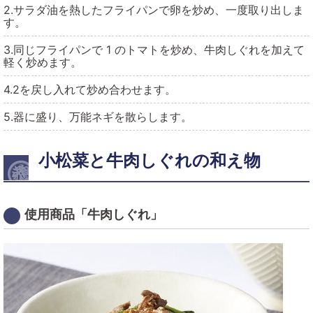
2.サラダ油を熱したフライパンで卵を炒め、一度取り出しま
す。
3.同じフライパンで 1 のトマトを炒め、牛肉しぐれを加えて
軽く炒めます。
4.2を戻し入れて炒め合わせます。
5.器に盛り、万能ネギを散らします。
小松菜と牛肉しぐれの和え物
使用商品「牛肉しぐれ」