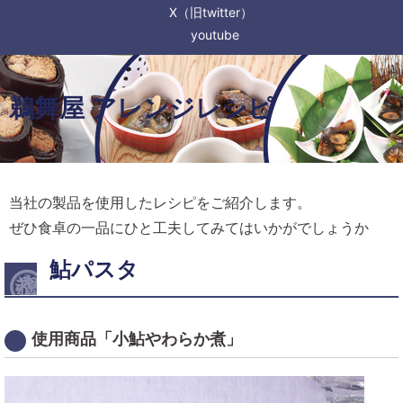
X（旧twitter）
youtube
鵜舞屋 アレンジレシピ
当社の製品を使用したレシピをご紹介します。
ぜひ食卓の一品にひと工夫してみてはいかがでしょうか
鮎パスタ
使用商品「小鮎やわらか煮」