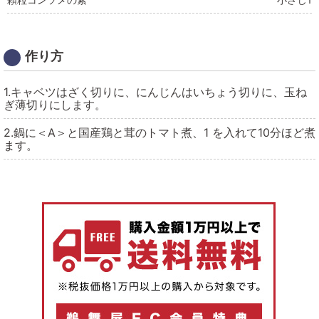
作り方
1.キャベツはざく切りに、にんじんはいちょう切りに、玉ね
ぎ薄切りにします。
2.鍋に＜A＞と国産鶏と茸のトマト煮、1 を入れて10分ほど煮
ます。