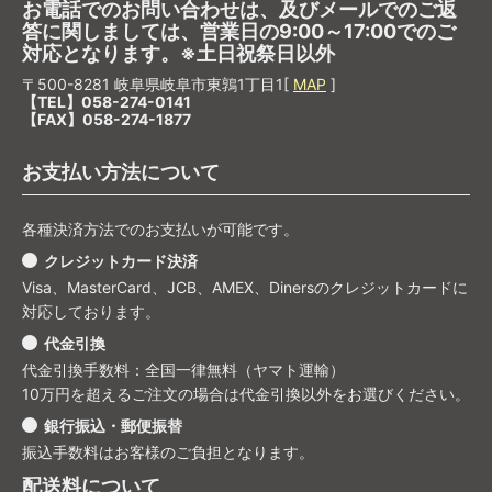
お電話でのお問い合わせは、及びメールでのご返
答に関しましては、営業日の9:00～17:00でのご
対応となります。※土日祝祭日以外
〒500-8281 岐阜県岐阜市東鶉1丁目1[
MAP
]
【TEL】058-274-0141
【FAX】058-274-1877
お支払い方法について
各種決済方法でのお支払いが可能です。
クレジットカード決済
Visa、MasterCard、JCB、AMEX、Dinersのクレジットカードに
対応しております。
代金引換
代金引換手数料：全国一律無料（ヤマト運輸）
10万円を超えるご注文の場合は代金引換以外をお選びください。
銀行振込・郵便振替
振込手数料はお客様のご負担となります。
配送料について