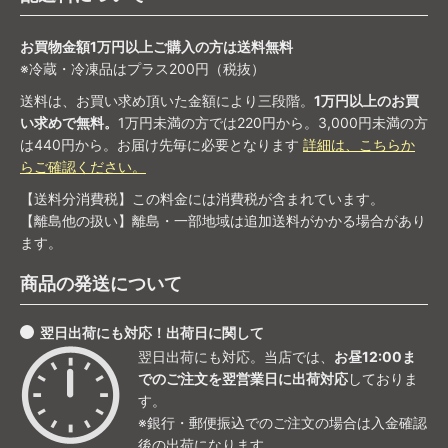
お買物金額1万円以上ご購入の方は送料無料
※冷蔵・冷凍品はプラス200円（税抜）
送料は、お買い求め頂いた金額により三段階。
1万円以上のお買
い求めで無料。
1万円未満の方では220円から。3,000円未満の方
は440円から。お届け先毎に必要となります
詳細は、こちらか
らご確認ください。
【送料分消費税】この料金には消費税が含まれています。
【離島他の扱い】離島・一部地域は追加送料がかかる場合があり
ます。
商品の発送について
翌日出荷にも対応！出荷日に関して
翌日出荷にも対応。当店では、
お昼12:00ま
でのご注文を翌営業日に出荷対応
しておりま
す。
※銀行・郵便振込でのご注文の場合は入金確認
後の出荷になります。