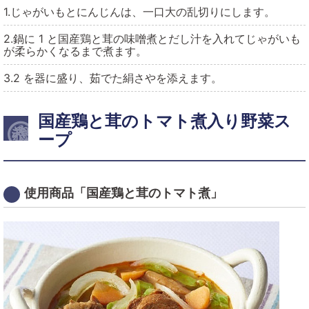
1.じゃがいもとにんじんは、一口大の乱切りにします。
2.鍋に 1 と国産鶏と茸の味噌煮とだし汁を入れてじゃがいも
が柔らかくなるまで煮ます。
3.2 を器に盛り、茹でた絹さやを添えます。
国産鶏と茸のトマト煮入り野菜ス
ープ
使用商品「国産鶏と茸のトマト煮」