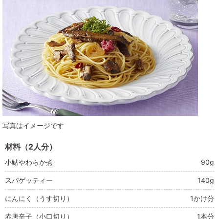
写真はイメージです
材料（2人分）
小鮎やわらか煮
90g
スパゲッティー
140g
にんにく（うす切り）
1かけ分
赤唐辛子（小口切り）
1本分