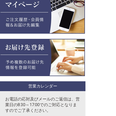
営業カレンダー
お電話の応対及びメールのご返信は、営
業日の8:30～17:00でのご対応となりま
すのでご了承ください。