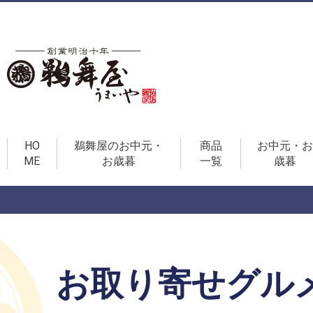
HO
鵜舞屋のお中元・
商品
お中元・お
ME
お歳暮
一覧
歳暮
お取り寄せグル