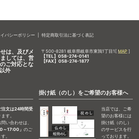
ライバシーポリシー
特定商取引法に基づく表記
わせは、及びメ
〒500-8281 岐阜県岐阜市東鶉1丁目1[
MAP
]
【TEL】058-274-0141
しましては、営
【FAX】058-274-1877
0でのご対応とな
以外
掛け紙（のし）をご希望のお客様へ
ご注文は24時間受
当店では、ご希
ります。
望のお客様には
お問い合わせは、
掛け紙（のし）
0～17:00」
のご
のサービスを行
ます。
っております。