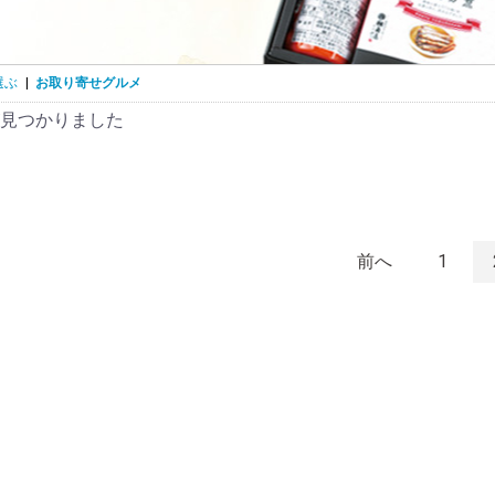
選ぶ
|
お取り寄せグルメ
見つかりました
前へ
1