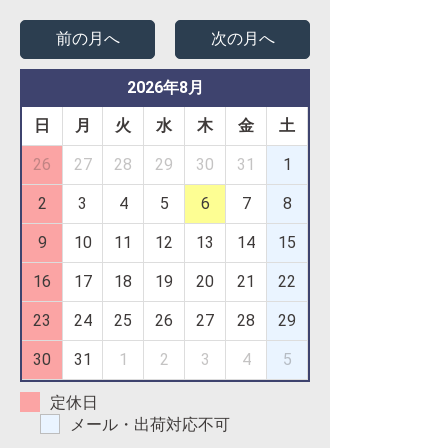
前の月へ
次の月へ
2026年8月
日
月
火
水
木
金
土
26
27
28
29
30
31
1
2
3
4
5
6
7
8
9
10
11
12
13
14
15
16
17
18
19
20
21
22
23
24
25
26
27
28
29
30
31
1
2
3
4
5
定休日
メール・出荷対応不可