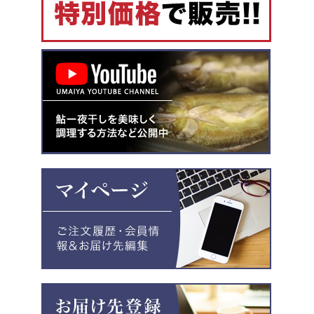
お買い物を続ける
カートへ進む