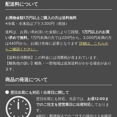
配送料について
お買物金額1万円以上ご購入の方は送料無料
※冷蔵・冷凍品はプラス200円（税抜）
送料は、お買い求め頂いた金額により三段階。
1万円以上のお買
い求めで無料。
1万円未満の方では220円から。3,000円未満の方
は440円から。お届け先毎に必要となります
詳細は、こちらか
らご確認ください。
【送料分消費税】この料金には消費税が含まれています。
【離島他の扱い】離島・一部地域は追加送料がかかる場合があり
ます。
商品の発送について
翌日出荷にも対応！出荷日に関して
翌日出荷にも対応。当店では、
お昼12:00ま
でのご注文を翌営業日に出荷対応
しておりま
す。
※銀行・郵便振込でのご注文の場合は入金確認