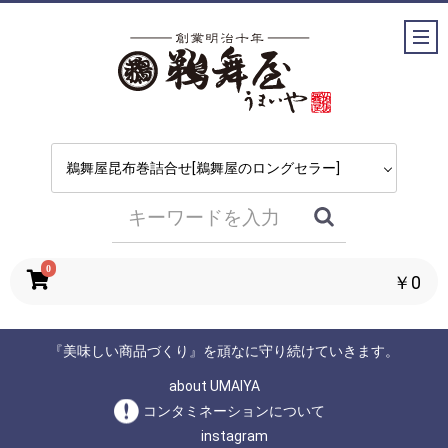
0
￥0
『美味しい商品づくり』を頑なに守り続けていきます。
about UMAIYA
コンタミネーションについて
instagram