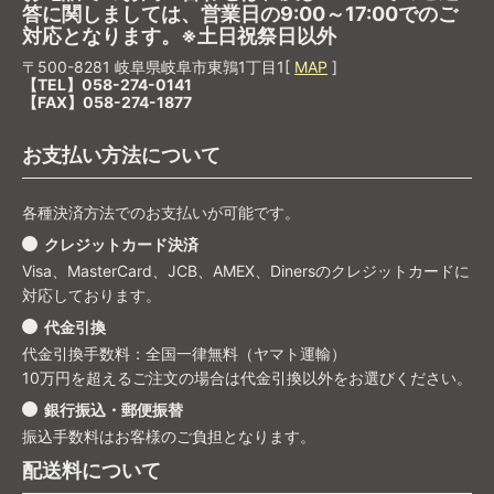
答に関しましては、営業日の9:00～17:00でのご
対応となります。※土日祝祭日以外
〒500-8281 岐阜県岐阜市東鶉1丁目1[
MAP
]
【TEL】058-274-0141
【FAX】058-274-1877
お支払い方法について
各種決済方法でのお支払いが可能です。
クレジットカード決済
Visa、MasterCard、JCB、AMEX、Dinersのクレジットカードに
対応しております。
代金引換
代金引換手数料：全国一律無料（ヤマト運輸）
10万円を超えるご注文の場合は代金引換以外をお選びください。
銀行振込・郵便振替
振込手数料はお客様のご負担となります。
配送料について