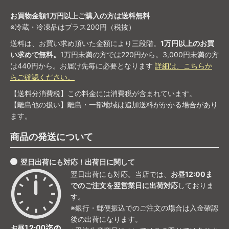
お買物金額1万円以上ご購入の方は送料無料
※冷蔵・冷凍品はプラス200円（税抜）
送料は、お買い求め頂いた金額により三段階。
1万円以上のお買
い求めで無料。
1万円未満の方では220円から。3,000円未満の方
は440円から。お届け先毎に必要となります
詳細は、こちらか
らご確認ください。
【送料分消費税】この料金には消費税が含まれています。
【離島他の扱い】離島・一部地域は追加送料がかかる場合があり
ます。
商品の発送について
翌日出荷にも対応！出荷日に関して
翌日出荷にも対応。当店では、
お昼12:00ま
でのご注文を翌営業日に出荷対応
しておりま
す。
※銀行・郵便振込でのご注文の場合は入金確認
後の出荷になります。