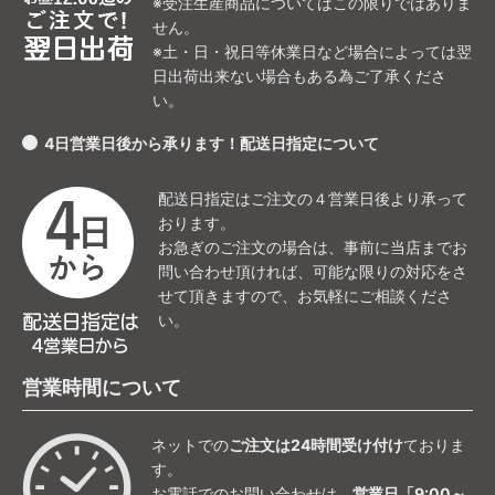
※受注生産商品についてはこの限りではありま
せん。
※土・日・祝日等休業日など場合によっては翌
日出荷出来ない場合もある為ご了承くださ
い。
4日営業日後から承ります！配送日指定について
配送日指定はご注文の４営業日後より承って
おります。
お急ぎのご注文の場合は、事前に当店までお
問い合わせ頂ければ、可能な限りの対応をさ
せて頂きますので、お気軽にご相談くださ
い。
営業時間について
ネットでの
ご注文は24時間受け付け
ておりま
す。
お電話でのお問い合わせは、
営業日「9:00～