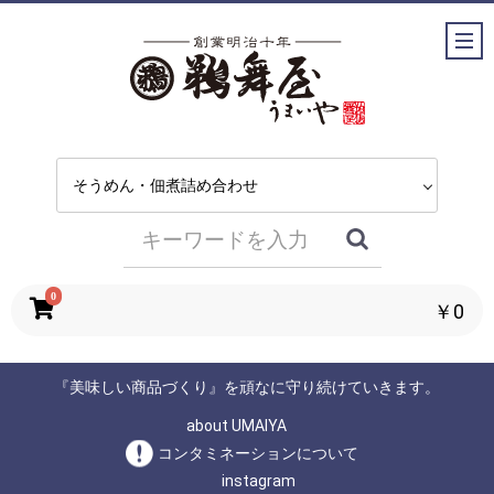
0
￥0
『美味しい商品づくり』を頑なに守り続けていきます。
about UMAIYA
コンタミネーションについて
instagram