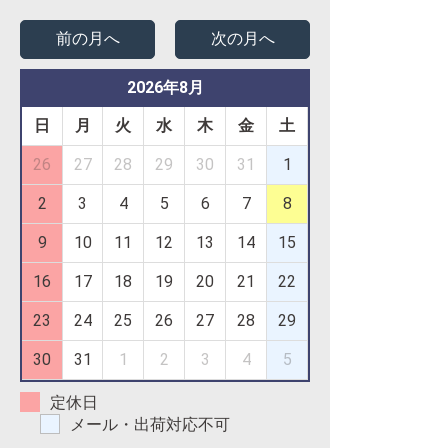
前の月へ
次の月へ
2026年8月
日
月
火
水
木
金
土
26
27
28
29
30
31
1
2
3
4
5
6
7
8
9
10
11
12
13
14
15
16
17
18
19
20
21
22
23
24
25
26
27
28
29
30
31
1
2
3
4
5
定休日
メール・出荷対応不可