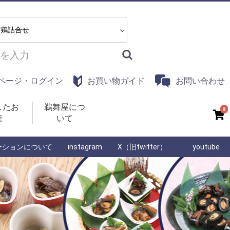
ページ・ログイン
お買い物ガイド
お問い合わせ
したお
鵜舞屋につ
0
産
いて
ーションについて
instagram
X（旧twitter）
youtube