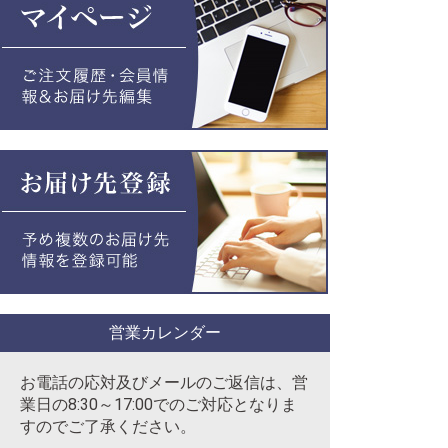
営業カレンダー
お電話の応対及びメールのご返信は、営
業日の8:30～17:00でのご対応となりま
すのでご了承ください。