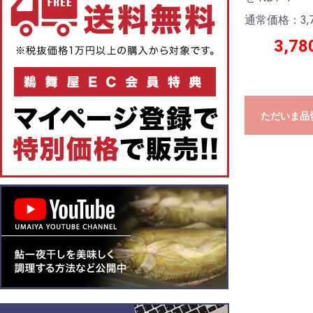
通常価格：3,7
3,78
ただいま品