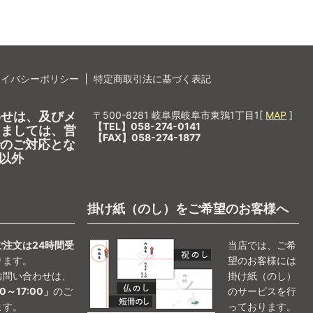
ライバシーポリシー
特定商取引法に基づく表記
わせは、及びメ
〒500-8281 岐阜県岐阜市東鶉1丁目1[
MAP
]
【TEL】058-274-0141
しましては、営
【FAX】058-274-1877
0でのご対応とな
以外
掛け紙（のし）をご希望のお客様へ
ご注文は24時間受
当店では、ご希
ります。
望のお客様には
お問い合わせは、
掛け紙（のし）
0～17:00」
のご
のサービスを行
ます。
っております。