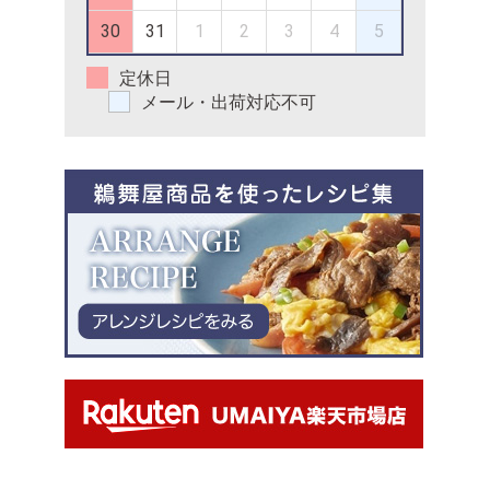
30
31
1
2
3
4
5
定休日
メール・出荷対応不可