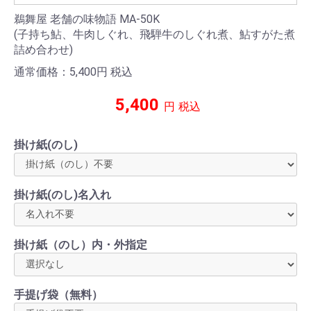
鵜舞屋 老舗の味物語 MA-50K
(子持ち鮎、牛肉しぐれ、飛騨牛のしぐれ煮、鮎すがた煮
詰め合わせ)
通常価格：5,400
円
税込
5,400
円
税込
掛け紙(のし)
掛け紙(のし)名入れ
掛け紙（のし）内・外指定
手提げ袋（無料）