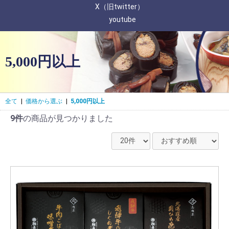
X（旧twitter）
youtube
5,000円以上
全て
|
価格から選ぶ
|
5,000円以上
9件
の商品が見つかりました