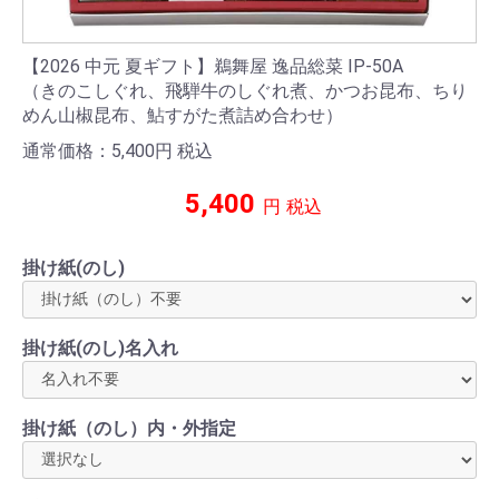
お買い物を続ける
カートへ進む
【2026 中元 夏ギフト】鵜舞屋 逸品総菜 IP-50A
（きのこしぐれ、飛騨牛のしぐれ煮、かつお昆布、ちり
めん山椒昆布、鮎すがた煮詰め合わせ）
通常価格：5,400
円
税込
5,400
円
税込
掛け紙(のし)
掛け紙(のし)名入れ
掛け紙（のし）内・外指定