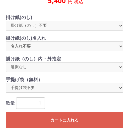
5,400
円
税込
掛け紙(のし)
掛け紙(のし)名入れ
掛け紙（のし）内・外指定
手提げ袋（無料）
数量
カートに入れる