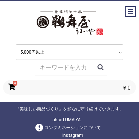
0
￥0
『美味しい商品づくり』を頑なに守り続けていきます。
about UMAIYA
コンタミネーションについて
instagram