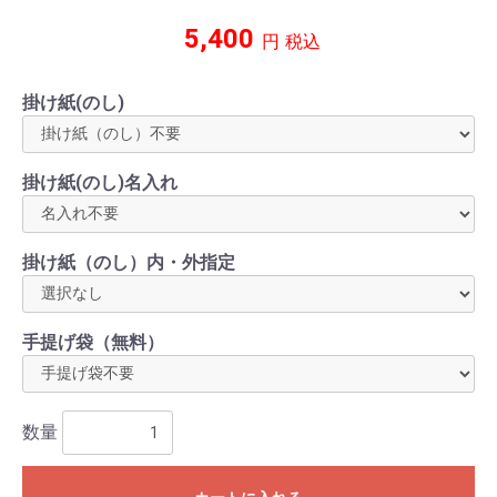
5,400
円
税込
掛け紙(のし)
掛け紙(のし)名入れ
掛け紙（のし）内・外指定
手提げ袋（無料）
数量