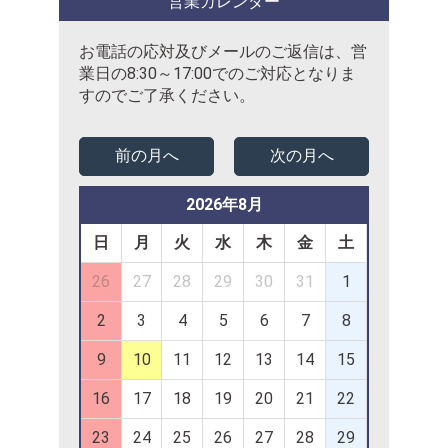
営業カレンダー
お電話の応対及びメールのご返信は、営
業日の8:30～17:00でのご対応となりま
すのでご了承ください。
前の月へ
次の月へ
2026年8月
日
月
火
水
木
金
土
26
27
28
29
30
31
1
2
3
4
5
6
7
8
9
10
11
12
13
14
15
16
17
18
19
20
21
22
23
24
25
26
27
28
29