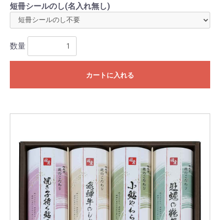
短冊シールのし(名入れ無し)
数量
カートに入れる