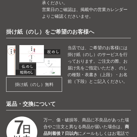
承ください。
営業日のご確認は、掲載中の営業カレンダー
よりご確認くださいませ。
掛け紙（のし）をご希望のお客様へ
当店では、ご希望のお客様には
掛け紙（のし）のサービスを行
っております。ご注文の際、お
届け先をご指定いただき、のし
の種類・表書き（上段）・お名
前（下段）とご記入ください。
掛け紙（のし）無料
返品・交換について
万一、傷・破損等、商品に不良品があった場
合やご注文と異なる商品が届いた場合は、
商
品到着後７日以内
にメールもしくはお電話で