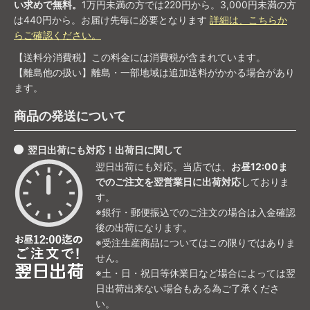
い求めで無料。
1万円未満の方では220円から。3,000円未満の方
は440円から。お届け先毎に必要となります
詳細は、こちらか
らご確認ください。
【送料分消費税】この料金には消費税が含まれています。
【離島他の扱い】離島・一部地域は追加送料がかかる場合があり
ます。
商品の発送について
翌日出荷にも対応！出荷日に関して
翌日出荷にも対応。当店では、
お昼12:00ま
でのご注文を翌営業日に出荷対応
しておりま
す。
※銀行・郵便振込でのご注文の場合は入金確認
後の出荷になります。
※受注生産商品についてはこの限りではありま
せん。
※土・日・祝日等休業日など場合によっては翌
日出荷出来ない場合もある為ご了承くださ
い。