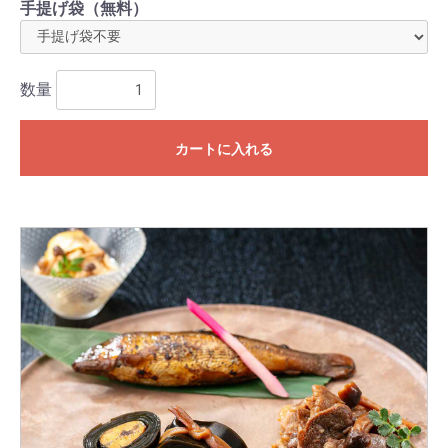
手提げ袋（無料）
数量
カートに入れる