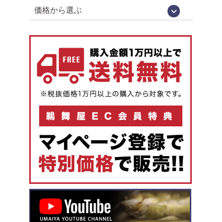
価格から選ぶ
1,000円未満
1,000円～
2,000円～
3,000円～
4,000円～
5,000円以上