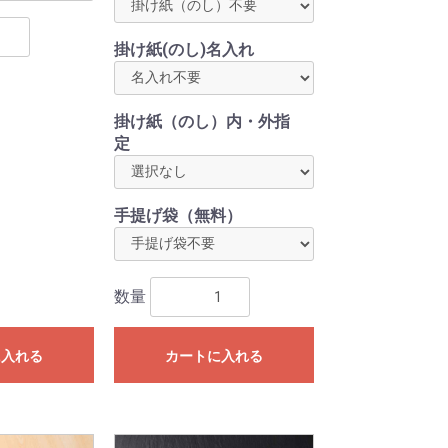
掛け紙(のし)名入れ
掛け紙（のし）内・外指
定
手提げ袋（無料）
数量
に入れる
カートに入れる