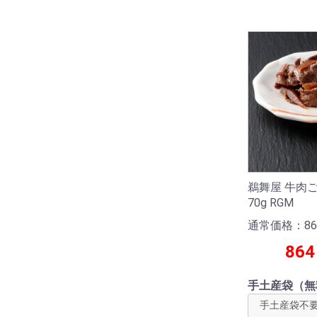
鵜舞屋 牛肉
70g RGM
通常価格：86
864
手土産袋（無