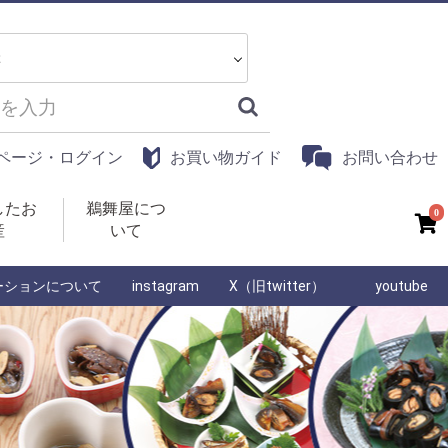
ページ・ログイン
お買い物ガイド
お問い合わせ
したお
鵜舞屋につ
0
産
いて
ーションについて
instagram
X（旧twitter）
youtube